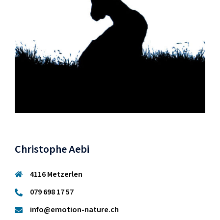
Christophe Aebi
4116 Metzerlen
079 698 17 57
info@emotion-nature.ch