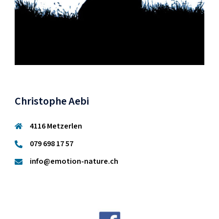
Christophe Aebi
4116 Metzerlen
079 698 17 57
info@emotion-nature.ch