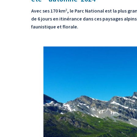
Avec ses 170 km², le Parc National est la plus g
de 6 jours en itinérance dans ces paysages alpin
faunistique et florale.