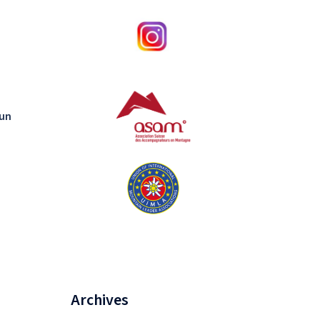
 un
Archives