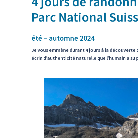
4 jours de randonn
Parc National Suis
été – automne 2024
Je vous emmène durant 4 jours à la découverte du
écrin d’authenticité naturelle que l’humain a su 