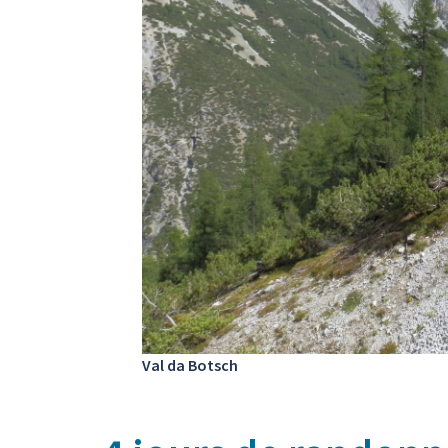
Val da Botsch