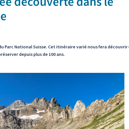
ée découverte dans le
se
 Parc National Suisse. Cet itinéraire varié nous fera découvrir
préserver depuis plus de 100 ans.