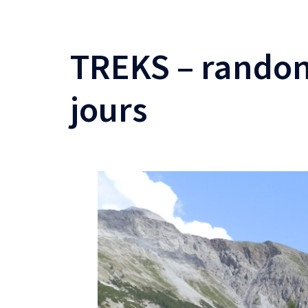
TREKS – randon
jours