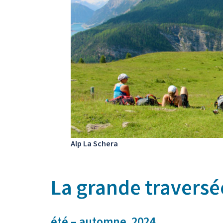
Alp La Schera
La grande traversé
été – automne 2024