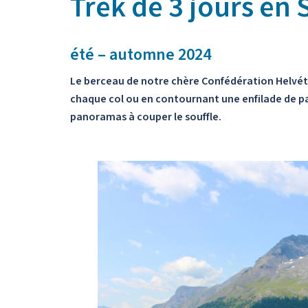
Trek de 3 jours en 
été – automne 2024
Le berceau de notre chère Confédération Helvéti
chaque col ou en contournant une enfilade de p
panoramas à couper le souffle.