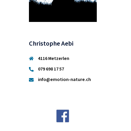
Christophe Aebi
4116 Metzerlen
079 698 17 57
info@emotion-nature.ch