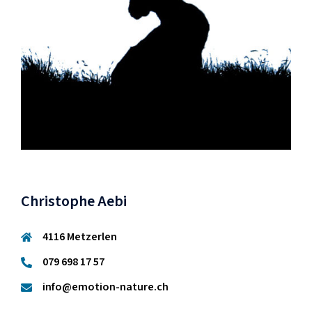
Christophe Aebi
4116 Metzerlen
079 698 17 57
info@emotion-nature.ch