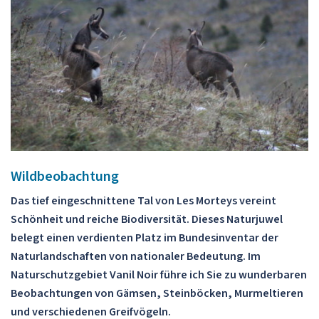
Wildbeobachtung
Das tief eingeschnittene Tal von Les Morteys vereint
Schönheit und reiche Biodiversität. Dieses Naturjuwel
belegt einen verdienten Platz im Bundesinventar der
Naturlandschaften von nationaler Bedeutung. Im
Naturschutzgebiet Vanil Noir führe ich Sie zu wunderbaren
Beobachtungen von Gämsen, Steinböcken, Murmeltieren
und verschiedenen Greifvögeln.