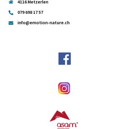
4116 Metzerlen
079 698 17 57
info@emotion-nature.ch