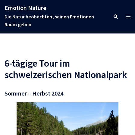
Skip
Emotion Nature
to
Tog
Search
Die Natur beobachten, seinen Emotionen
content
men
Raum geben
6-tägige Tour im
schweizerischen Nationalpark
Sommer – Herbst 2024