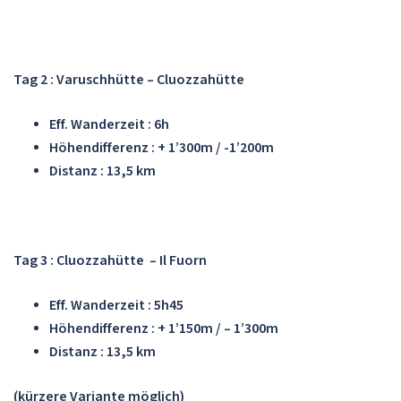
Tag 2 : Varuschhütte – Cluozzahütte
Eff. Wanderzeit : 6h
Höhendifferenz : + 1’300m / -1’200m
Distanz : 13,5 km
Tag 3 : Cluozzahütte – Il Fuorn
Eff. Wanderzeit : 5h45
Höhendifferenz : + 1’150m / – 1’300m
Distanz : 13,5 km
(kürzere Variante möglich)