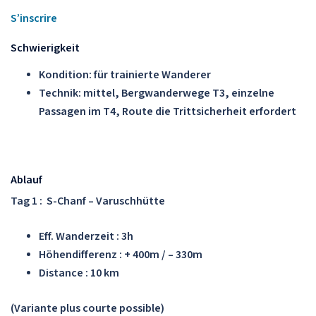
S’inscrire
Schwierigkeit
Kondition
: für trainierte Wanderer
Technik
: mittel, Bergwanderwege T3, einzelne
Passagen im T4, Route die Trittsicherheit erfordert
Ablauf
Tag 1 : S-Chanf – Varuschhütte
Eff. Wanderzeit : 3h
Höhendifferenz : + 400m / – 330m
Distance : 10 km
(Variante plus courte possible)