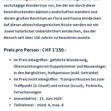
sechstägige Wandertour vor, bei der wir durch diese
beeindruckenden alpinen Landschaften wandern und
diesen großen Reichtum an Flora und Fauna entdecken.
Auf dieser abwechslungsreichen Route werden wir ein
Juwel natürlicher Unberührtheit entdecken, das der
Mensch seit über 100 Jahren zu bewahren wusste.
Preis pro Person : CHF 1’150.-
im Preis inbegriffen :
geführte Wanderung,
Übernachtungen im Doppelzimmer und Massenlager
in den Berghütten, Halbpension (exkl. Getränke)
im Preis nicht inbegriffen :
Transportkosten bis zum
Treffpunkt (S-Chanf) und retour (Scuol), Picknicks,
Versicherungen
Anmeldefrist :
15. Juni 2024
Teilnehmer :
mind. 4, max. 8