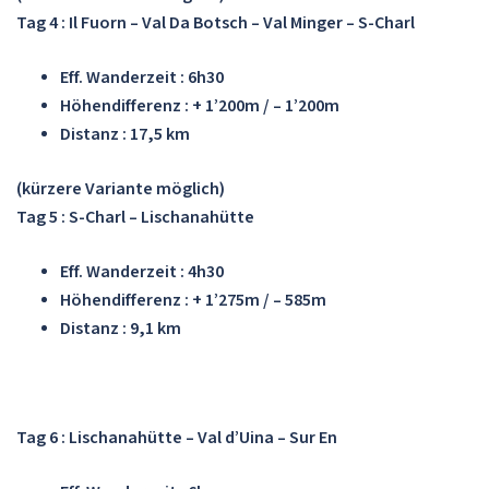
Tag 4 : Il Fuorn – Val Da Botsch – Val Minger – S-Charl
Eff. Wanderzeit : 6h30
Höhendifferenz : + 1’200m / – 1’200m
Distanz : 17,5 km
(kürzere Variante möglich)
Tag 5 : S-Charl – Lischanahütte
Eff. Wanderzeit : 4h30
Höhendifferenz : + 1’275m / – 585m
Distanz : 9,1 km
Tag 6 : Lischanahütte – Val d’Uina – Sur En