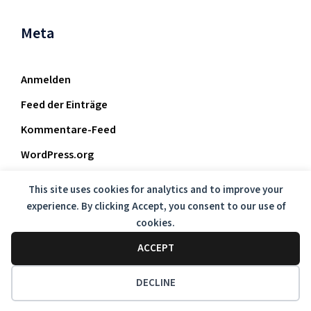
Meta
Anmelden
Feed der Einträge
Kommentare-Feed
WordPress.org
This site uses cookies for analytics and to improve your
experience. By clicking Accept, you consent to our use of
cookies.
ACCEPT
DECLINE
© 2026 Emotion Nature. Proudly powered by
Sydney