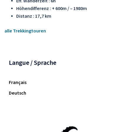
Eff. Wanderzeit : 6h
Höhendifferenz : + 600m / – 1980m
Distanz : 17,7 km
alle Trekkingtouren
Langue / Sprache
Français
Deutsch