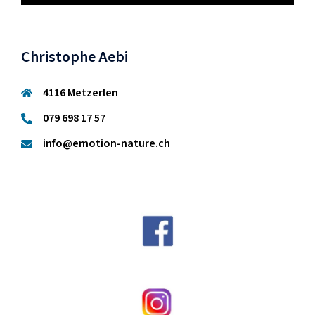
Christophe Aebi
4116 Metzerlen
079 698 17 57
info@emotion-nature.ch