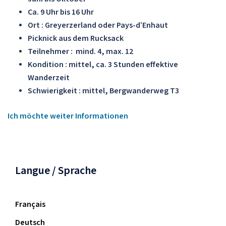
Ca. 9 Uhr bis 16 Uhr
Ort : Greyerzerland oder Pays-d’Enhaut
Picknick aus dem Rucksack
Teilnehmer :
mind. 4, max. 12
Kondition :
mittel, ca. 3 Stunden effektive
Wanderzeit
Schwierigkeit :
mittel, Bergwanderweg T3
Ich möchte weiter Informationen
Langue / Sprache
Français
Deutsch